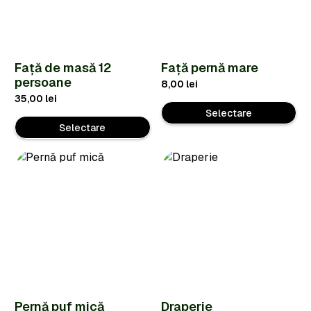
Față de masă 12
Față pernă mare
persoane
8,00
lei
35,00
lei
Selectare
Selectare
Pernă puf mică
Draperie