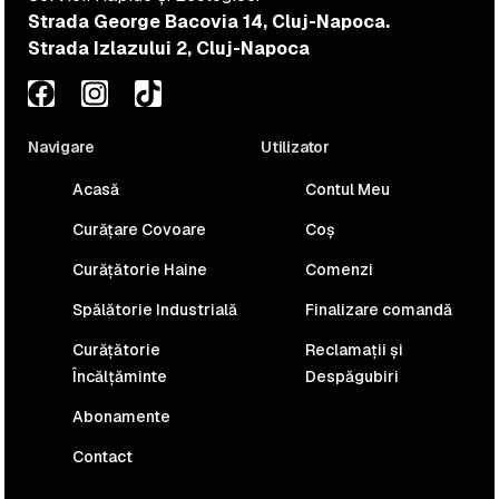
Strada George Bacovia 14, Cluj-Napoca.
Strada Izlazului 2, Cluj-Napoca
Navigare
Utilizator
Acasă
Contul Meu
Curățare Covoare
Coș
Curățătorie Haine
Comenzi
Spălătorie Industrială
Finalizare comandă
Curățătorie
Reclamații și
Încălțăminte
Despăgubiri
Abonamente
Contact