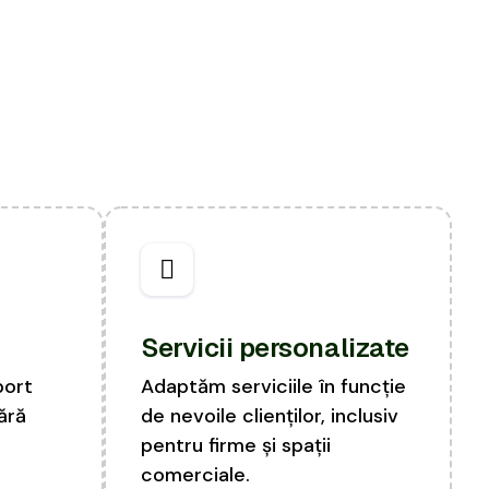
Servicii personalizate
port
Adaptăm serviciile în funcție
fără
de nevoile clienților, inclusiv
pentru firme și spații
comerciale.