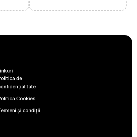
inkuri
olitica de
onfidențialitate
Politica Cookies
ermeni și condiții