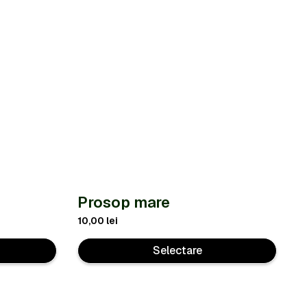
Prosop mare
10,00
lei
Selectare