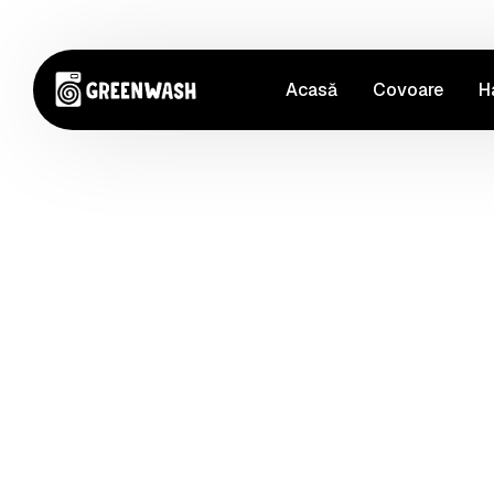
Acasă
Covoare
H