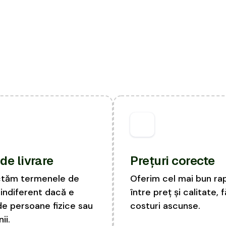
de livrare
Prețuri corecte
tăm termenele de
Oferim cel mai bun ra
, indiferent dacă e
între preț și calitate, 
de persoane fizice sau
costuri ascunse.
ii.