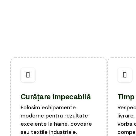
Curățare impecabilă
Timp 
Folosim echipamente
Respec
moderne pentru rezultate
livrare
excelente la haine, covoare
vorba 
sau textile industriale.
compan