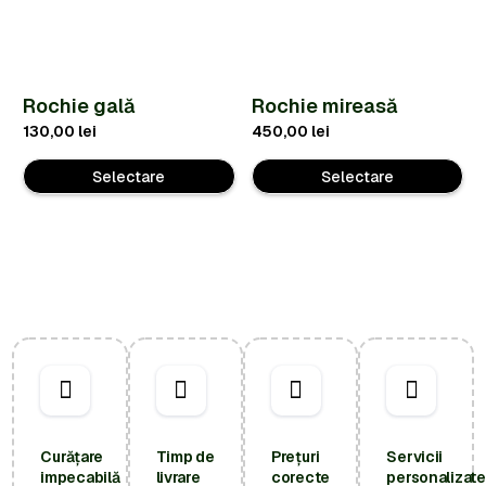
Rochie gală
Rochie mireasă
130,00
lei
450,00
lei
Selectare
Selectare
Curățare
Timp de
Prețuri
Servicii
impecabilă
livrare
corecte
personalizate