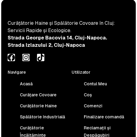
Curățătorie Haine și Spălătorie Covoare în Cluj:
Servicii Rapide și Ecologice.
Strada George Bacovia 14, Cluj-Napoca.
Strada Izlazului 2, Cluj-Napoca
Navigare
Utilizator
Acasă
Contul Meu
Curățare Covoare
Coș
Curățătorie Haine
Comenzi
Spălătorie Industrială
Finalizare comandă
Curățătorie
Reclamații și
Încălțăminte
Despăgubiri