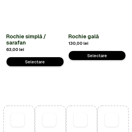
Rochie simplă /
Rochie gală
sarafan
130,00
lei
63,00
lei
Selectare
Selectare