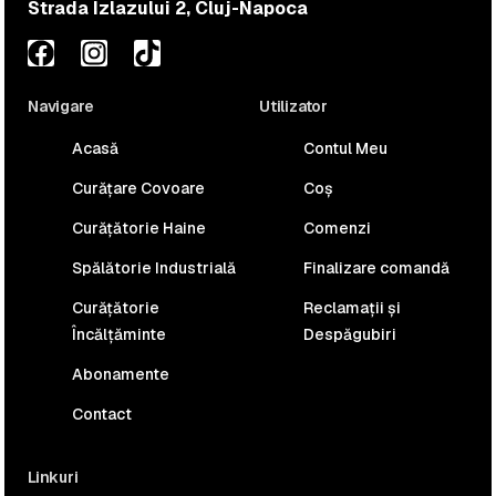
Strada Izlazului 2, Cluj-Napoca
Navigare
Utilizator
Acasă
Contul Meu
Curățare Covoare
Coș
Curățătorie Haine
Comenzi
Spălătorie Industrială
Finalizare comandă
Curățătorie
Reclamații și
Încălțăminte
Despăgubiri
Abonamente
Contact
Linkuri