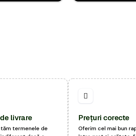
de livrare
Prețuri corecte
tăm termenele de
Oferim cel mai bun ra