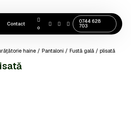
0744 628
Contact
703
0
rățătorie haine
/
Pantaloni
/ Fustă gală / plisată
lisată