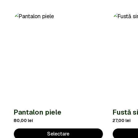
Pantalon piele
Fustă s
80,00
lei
27,00
lei
Selectare