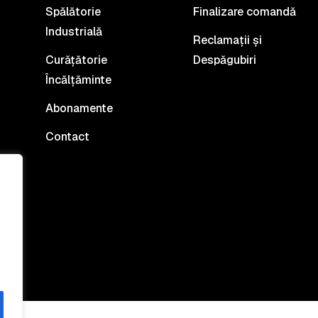
Spălătorie
Finalizare comandă
Industrială
Reclamații și
Curățătorie
Despăgubiri
Încălțăminte
Abonamente
Contact