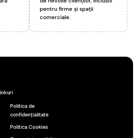
fără
de nevoile clienților, inclusiv
pentru firme și spații
comerciale.
inkuri
Politica de
confidențialitate
Politica Cookies