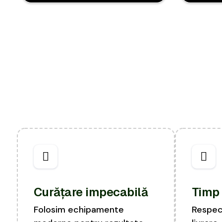
Curățare impecabilă
Timp 
Folosim echipamente
Respec