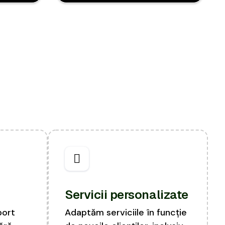
Servicii personalizate
port
Adaptăm serviciile în funcție