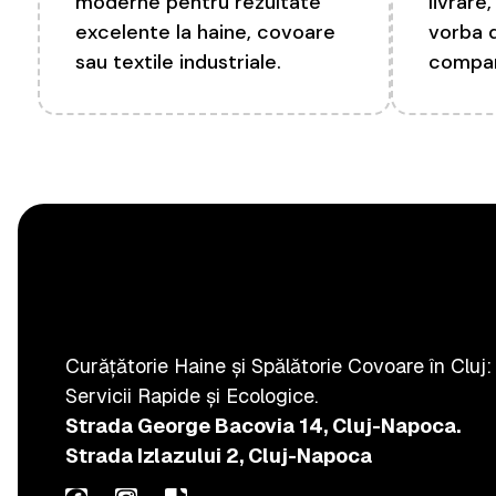
moderne pentru rezultate
livrare
excelente la haine, covoare
vorba 
sau textile industriale.
compan
Curățătorie Haine și Spălătorie Covoare în Cluj:
Servicii Rapide și Ecologice.
Strada George Bacovia 14, Cluj-Napoca.
Strada Izlazului 2, Cluj-Napoca