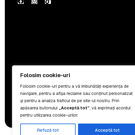
Folosim cookie-uri
Folosim cookie-uri pentru a vă îmbunătăți experiența de
navigare, pentru a afișa reclame sau conținut personalizat
și pentru a analiza traficul de pe site-ul nostru. Prin
apăsarea butonului
„Acceptă tot”
, vă exprimați acordul
pentru utilizarea cookie-urilor.
Refuză tot
Acceptă tot