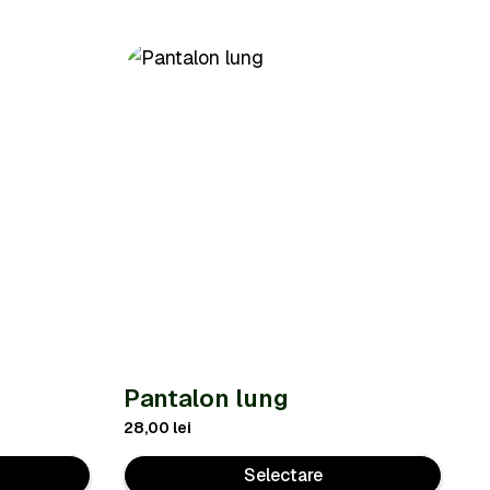
Pantalon lung
28,00
lei
Selectare