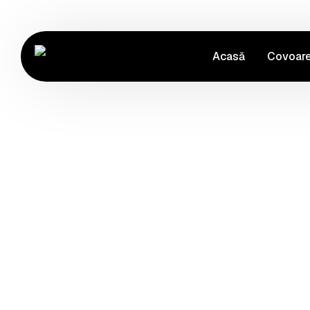
Acasă
Covoar