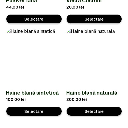
Pulover lana
Vestă Costum
44,00
lei
20,00
lei
Selectare
Selectare
Haine blană sintetică
Haine blană naturală
100,00
lei
200,00
lei
Selectare
Selectare