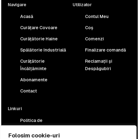
Navigare
Utilizator
Acasă
Contul Meu
Curățare Covoare
Coș
Curățătorie Haine
Comenzi
Spălătorie Industrială
Finalizare comandă
Curățătorie
Reclamații și
Încălțăminte
Despăgubiri
Abonamente
Contact
Linkuri
Politica de
confidențialitate
Folosim cookie-uri