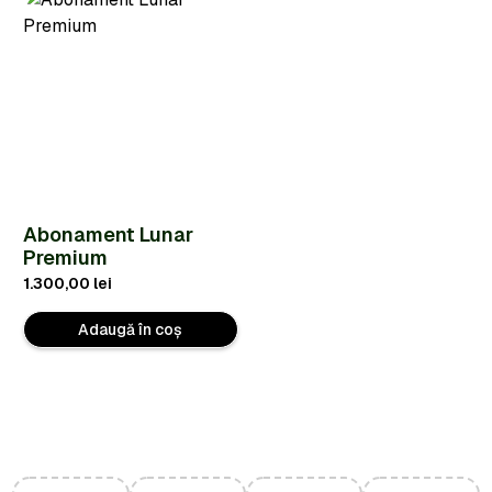
Abonament Lunar
Premium
1.300,00
lei
Adaugă în coș