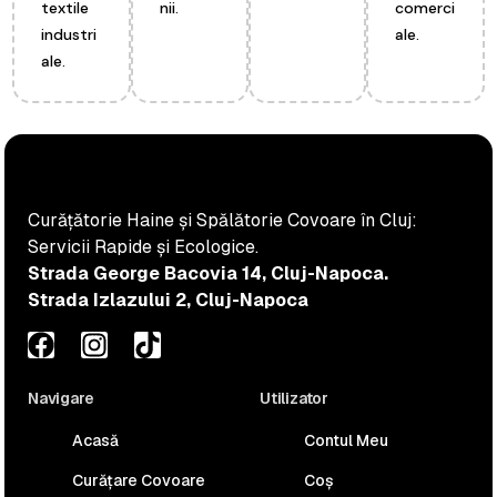
textile
nii.
comerci
industri
ale.
ale.
Curățătorie Haine și Spălătorie Covoare în Cluj:
Servicii Rapide și Ecologice.
Strada George Bacovia 14, Cluj-Napoca.
Strada Izlazului 2, Cluj-Napoca
Navigare
Utilizator
Acasă
Contul Meu
Curățare Covoare
Coș