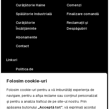
Curățătorie Haine
Comenzi
Spălătorie Industrială
Finalizare comandă
Curățătorie
Reclamații și
Încălțăminte
Despăgubiri
Abonamente
Contact
Linkuri
Politica de
confidențialitate
Folosim cookie-uri
Politica Cookies
Folosim cookie-uri pentru a vă îmbunătăți experiența de
Termeni și condiții
navigare, pentru a afișa reclame sau conținut personalizat
și pentru a analiza traficul de pe site-ul nostru. Prin
apăsarea butonului
„Acceptă tot”
, vă exprimați acordul