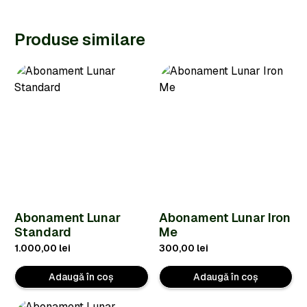
Produse similare
Abonament Lunar
Abonament Lunar Iron
Standard
Me
1.000,00
lei
300,00
lei
Adaugă în coș
Adaugă în coș