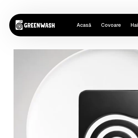
Acasă
Covoare
Ha