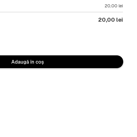
20,00
lei
20,00
lei
Adaugă în coș