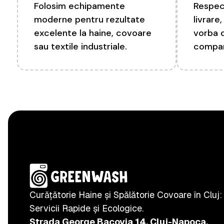
Folosim echipamente
Respec
moderne pentru rezultate
livrare
excelente la haine, covoare
vorba 
sau textile industriale.
compan
Curățătorie Haine și Spălătorie Covoare în Cluj:
Servicii Rapide și Ecologice.
Strada George Bacovia 14, Cluj-Napoca.