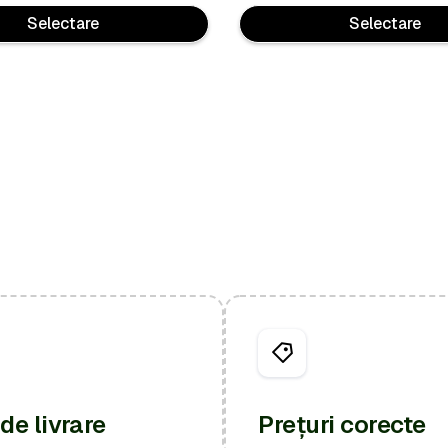
Selectare
Selectare
de livrare
Prețuri corecte