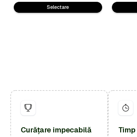
Selectare
Curățare impecabilă
Timp 