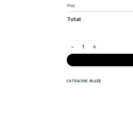
Preț
Total
-
+
CATEGORIE:
BLUZE