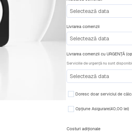
Livrarea comenzii
Livrarea comenzii cu URGENȚĂ (opț
Serviciile de urgență nu sunt disponibil
Doresc doar serviciul de călca
Opțiune Asigurare
(40,00 lei)
Costuri adiționale