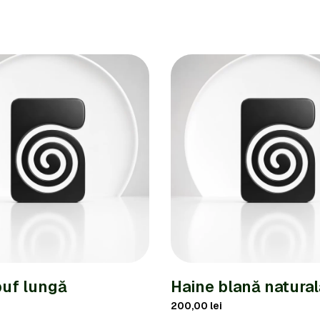
uf lungă
Haine blană natural
200,00
lei