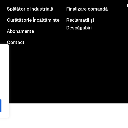
T
Spălătorie Industrială
Finalizare comandă
Curățătorie Încălțăminte
Reclamații și
Despăgubiri
Abonamente
Contact