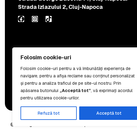
Strada Izlazului 2, Cluj-Napoca
Folosim cookie-uri
Folosim cookie-uri pentru a vă îmbunătăți experiența de
navigare, pentru a afișa reclame sau conținut personalizat
și pentru a analiza traficul de pe site-ul nostru. Prin
apăsarea butonului
„Acceptă tot”
, vă exprimați acordul
pentru utilizarea cookie-urilor.
Refuză tot
Acceptă tot
© 2026 green-wash.ro Toate drepturile rezervate.